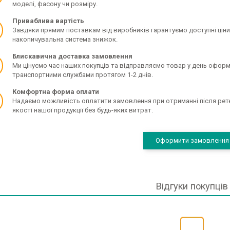
моделі, фасону чи розміру.
Приваблива вартість
Завдяки прямим поставкам від виробників гарантуємо доступні ціни 
накопичувальна система знижок.
Блискавична доставка замовлення
Ми цінуємо час наших покупців та відправляємо товар у день офо
транспортними службами протягом 1-2 днів.
Комфортна форма оплати
Надаємо можливість оплатити замовлення при отриманні після рете
якості нашої продукції без будь-яких витрат.
Оформити замовлення
Відгуки покупців