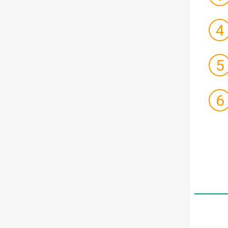
4
5
6