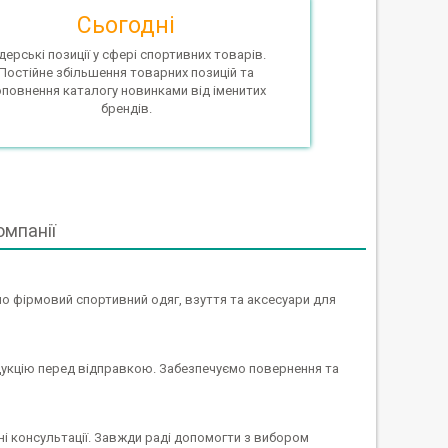
Сьогодні
дерські позиції у сфері спортивних товарів.
Постійне збільшення товарних позицій та
оповнення каталогу новинками від іменитих
брендів.
омпанії
мо фірмовий спортивний одяг, взуття та аксесуари для
укцію перед відправкою. Забезпечуємо повернення та
 консультації. Завжди раді допомогти з вибором