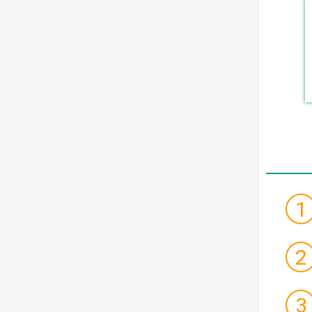
1
2
3