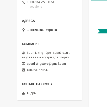
+380 (95) 722-98-61
vodafone
Шептицький, Україна
Sport Living - брендовий одяг,
взуття та аксесуари для спорту
sportlivingstore@gmail.com
+380631578542
Андрій