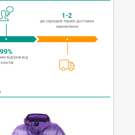
1-2
дні середній термін доставки
замовлення
99%
их відгуків від
клієнтів
в