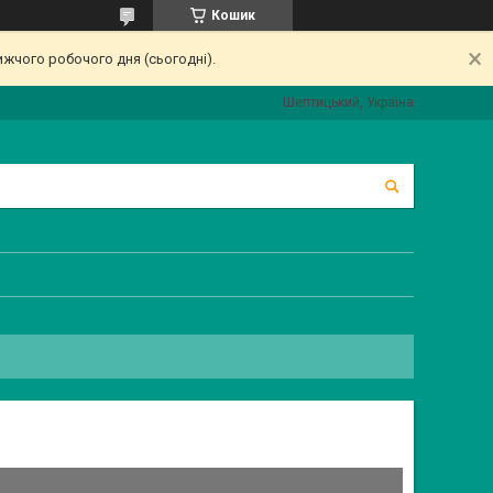
Кошик
ижчого робочого дня (сьогодні).
Шептицький, Україна