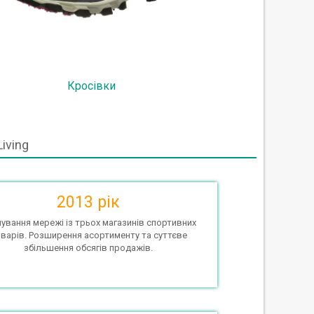
Кросівки
iving
2013 рік
ування мережі із трьох магазинів спортивних
варів. Розширення асортименту та суттєве
збільшення обсягів продажів.