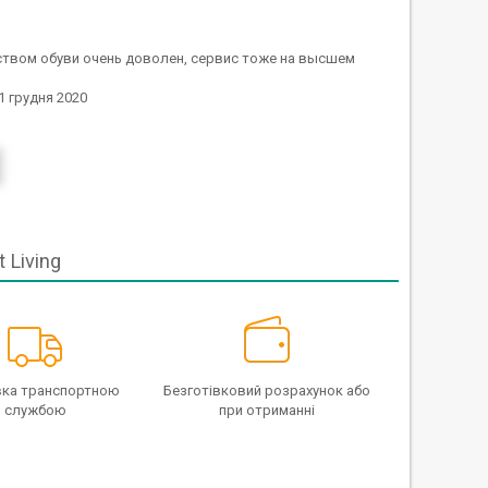
еством обуви очень доволен, сервис тоже на высшем
1 грудня 2020
 Living
ка транспортною
Безготівковий розрахунок або
службою
при отриманні