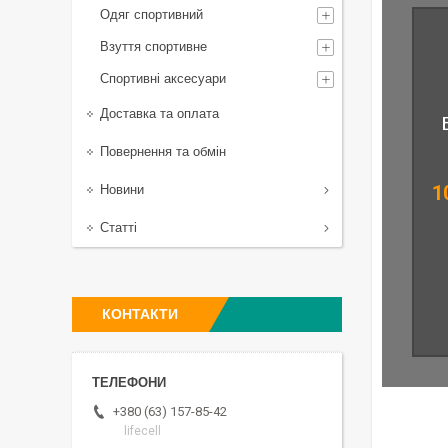
Одяг спортивний
Взуття спортивне
Спортивні аксесуари
Доставка та оплата
Повернення та обмін
1
Новини
Статті
КОНТАКТИ
+380 (63) 157-85-42
lifecell