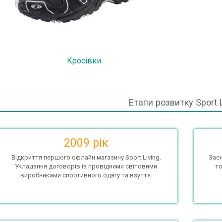
Кросівки
Етапи розвитку Sport L
2009 рік
Відкриття першого офлайн магазину Sport Living.
Засн
Укладання договорів із провідними світовими
то
виробниками спортивного одягу та взуття.