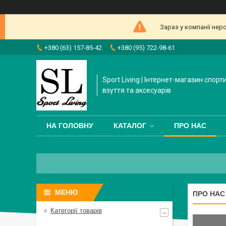
Зараз у компанії нер
+380 (63) 157-85-42
+380 (95) 722-98-61
Sport Living | Інтернет-магазин спорт
взуття та аксесуарів
НА ГОЛОВНУ
КАТАЛОГ
ПРО НАС
ПРО НАС
Категорії товарів