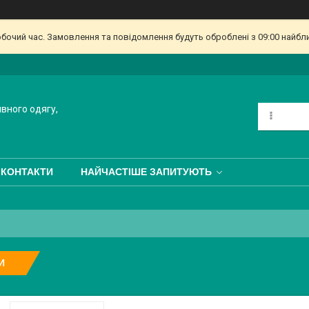
обочий час. Замовлення та повідомлення будуть оброблені з 09:00 найбл
ивного одягу,
КОНТАКТИ
НАЙЧАСТІШЕ ЗАПИТУЮТЬ
И