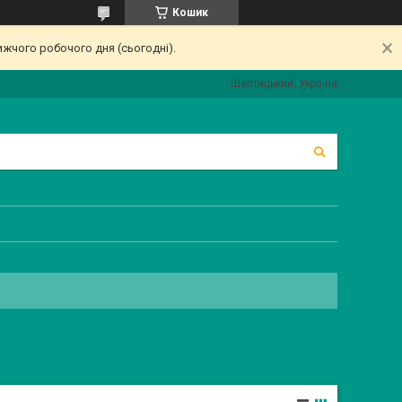
Кошик
ижчого робочого дня (сьогодні).
Шептицький, Україна