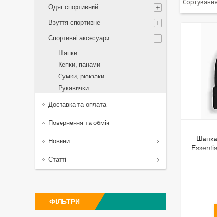
Одяг спортивний
Взуття спортивне
Спортивні аксесуари
Шапки
Кепки, панами
Сумки, рюкзаки
Рукавички
Доставка та оплата
Повернення та обмін
Шапка
Новини
Essenti
01 
Статті
відвор
ФІЛЬТРИ