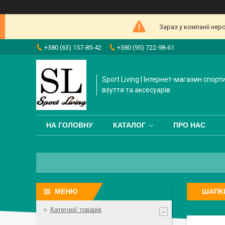
Зараз у компанії нер
+380 (63) 157-85-42
+380 (95) 722-98-61
Sport Living | Інтернет-магазин спорт
взуття та аксесуарів
НА ГОЛОВНУ
КАТАЛОГ
ПРО НАС
ШАПК
Категорії товарів