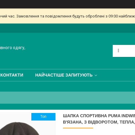
очий час. Замовлення та повідомлення будуть оброблені з 09:00 найближч
ивного одягу,
КОНТАКТИ
НАЙЧАСТІШЕ ЗАПИТУЮТЬ
ШАПКА СПОРТИВНА PUMA INDWINT
Топ
В'ЯЗАНА, З ВІДВОРОТОМ, ТЕПЛА