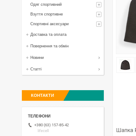
Одяг спортивний
Взуття спортивне
Спортивні аксесуари
Доставка та оплата
Повернення та обмін
Новини
Статті
КОНТАКТИ
+380 (63) 157-85-42
Шапка P
lifecell