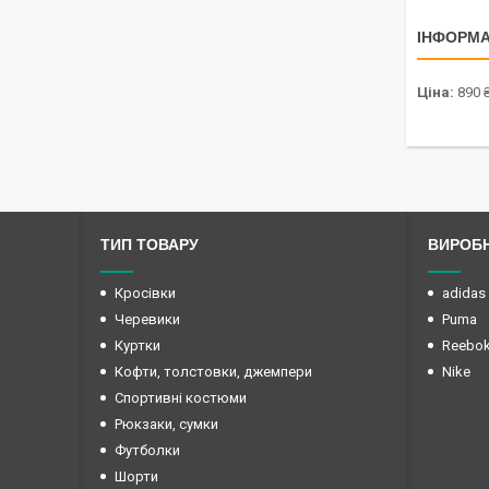
ІНФОРМА
Ціна:
890 
ТИП ТОВАРУ
ВИРОБ
Кросівки
adidas
Черевики
Puma
Куртки
Reebo
Кофти, толстовки, джемпери
Nike
Спортивні костюми
Рюкзаки, сумки
Футболки
Шорти