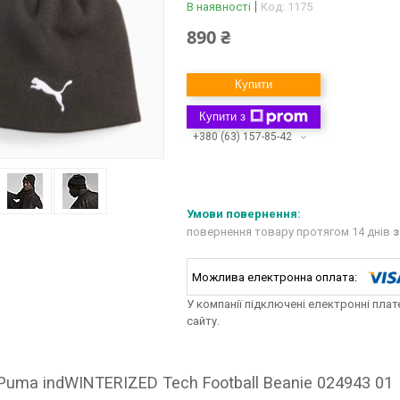
В наявності
Код:
1175
890 ₴
Купити
Купити з
+380 (63) 157-85-42
повернення товару протягом 14 днів
з
У компанії підключені електронні пла
сайту.
uma indWINTERIZED Tech Football Beanie 024943 01