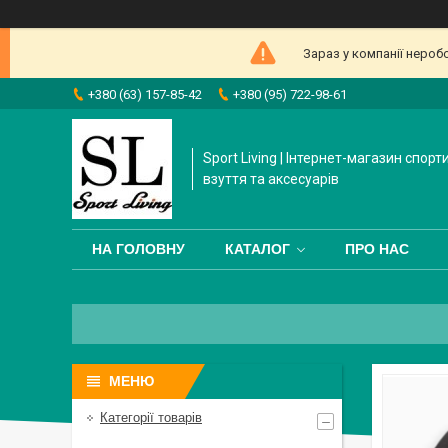
Зараз у компанії нероб
+380 (63) 157-85-42
+380 (95) 722-98-61
Sport Living | Інтернет-магазин спорт
взуття та аксесуарів
НА ГОЛОВНУ
КАТАЛОГ
ПРО НАС
Категорії товарів