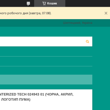
Кошик
ого робочого дня (завтра, 07.08).
Шептицький, Україна
ERIZED TECH 024943 01 (ЧОРНА, АКРИЛ,
, ЛОГОТИП ПУМА)