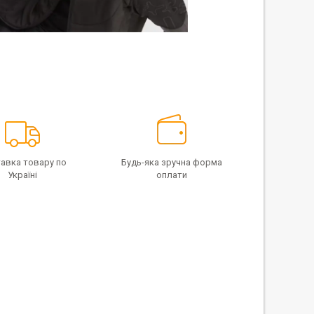
авка товару по
Будь-яка зручна форма
Україні
оплати