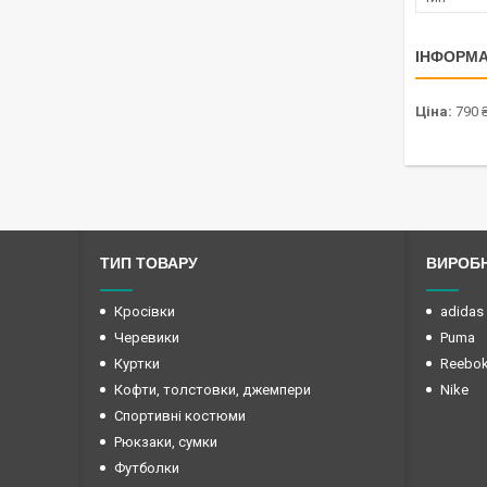
ІНФОРМА
Ціна:
790 
ТИП ТОВАРУ
ВИРОБ
Кросівки
adidas
Черевики
Puma
Куртки
Reebo
Кофти, толстовки, джемпери
Nike
Спортивні костюми
Рюкзаки, сумки
Футболки