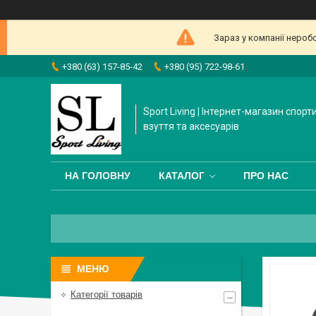
Зараз у компанії нероб
+380 (63) 157-85-42
+380 (95) 722-98-61
Sport Living | Інтернет-магазин спорт
взуття та аксесуарів
НА ГОЛОВНУ
КАТАЛОГ
ПРО НАС
Категорії товарів