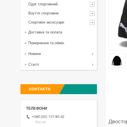
Одяг спортивний
Взуття спортивне
Спортивні аксесуари
Доставка та оплата
Повернення та обмін
Новини
Статті
КОНТАКТИ
+380 (63) 157-85-42
Двостор
lifecell