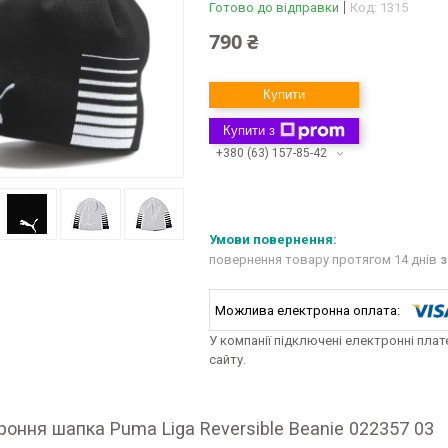
Готово до відправки
Код:
1315
790 ₴
Купити
Купити з
+380 (63) 157-85-42
повернення товару протягом 14 днів
з
У компанії підключені електронні пла
сайту.
оння шапка Puma Liga Reversible Beanie 022357 03