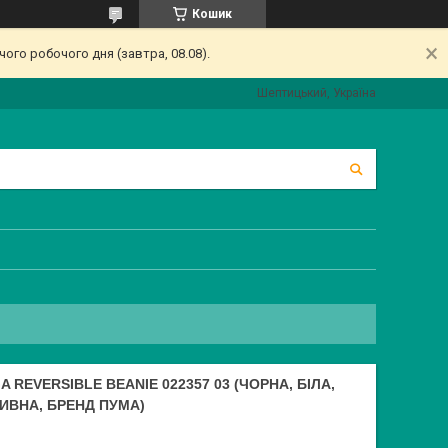
Кошик
ого робочого дня (завтра, 08.08).
Шептицький, Україна
REVERSIBLE BEANIE 022357 03 (ЧОРНА, БІЛА,
ТИВНА, БРЕНД ПУМА)