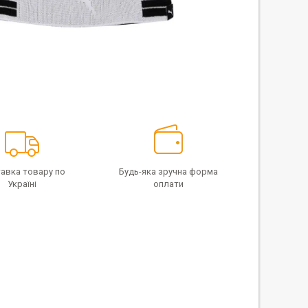
авка товару по
Будь-яка зручна форма
Україні
оплати