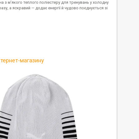
на з м’якого теплого поліестеру для тренувань у холодну
азу, а яскравий — додає енергії й чудово поєднується зі
нтернет-магазину