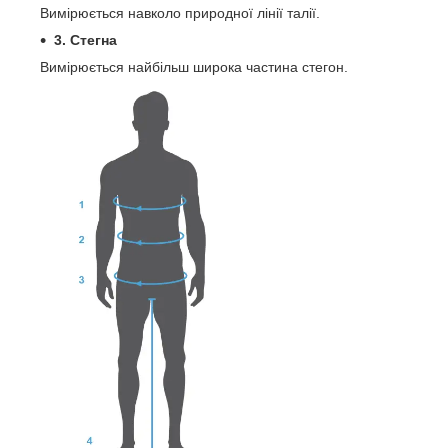
Вимірюється навколо природної лінії талії.
3. Стегна
Вимірюється найбільш широка частина стегон.