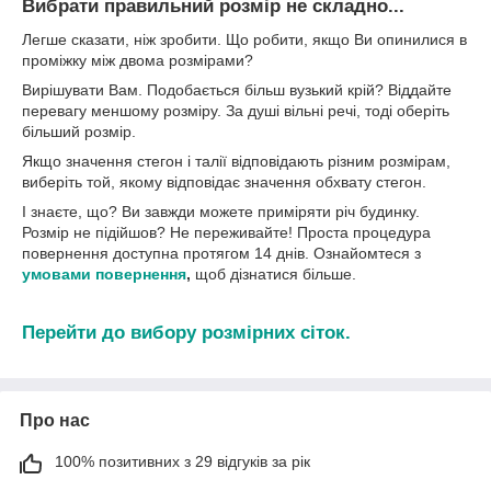
Вибрати правильний розмір не складно...
Легше сказати, ніж зробити. Що робити, якщо Ви опинилися в
проміжку між двома розмірами?
Вирішувати Вам. Подобається більш вузький крій? Віддайте
перевагу меншому розміру. За душі вільні речі, тоді оберіть
більший розмір.
Якщо значення стегон і талії відповідають різним розмірам,
виберіть той, якому відповідає значення обхвату стегон.
І знаєте, що? Ви завжди можете приміряти річ будинку.
Розмір не підійшов? Не переживайте! Проста процедура
повернення доступна протягом 14 днів. Ознайомтеся з
умовами повернення
,
щоб дізнатися більше.
Перейти до вибору розмірних сіток.
Про нас
100% позитивних з 29 відгуків за рік