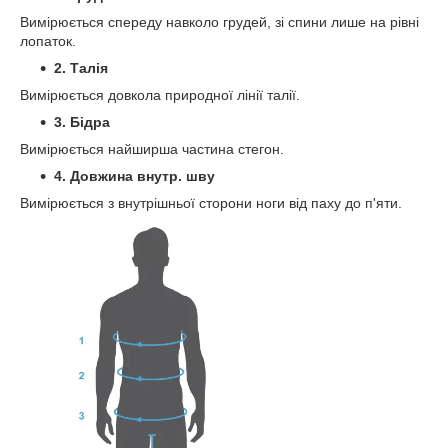
Вимірюється спереду навколо грудей, зі спини лише на рівні
лопаток.
2. Талія
Вимірюється довкола природної лінії талії.
3. Бідра
Вимірюється найширша частина стегон.
4. Довжина внутр. шву
Вимірюється з внутрішньої сторони ноги від паху до п'яти.