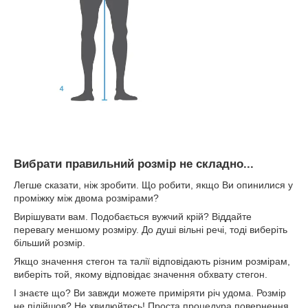
Вибрати правильний розмір не складно...
Легше сказати, ніж зробити. Що робити, якщо Ви опинилися у
проміжку між двома розмірами?
Вирішувати вам. Подобається вужчий крій? Віддайте
перевагу меншому розміру. До душі вільні речі, тоді виберіть
більший розмір.
Якщо значення стегон та талії відповідають різним розмірам,
виберіть той, якому відповідає значення обхвату стегон.
І знаєте що? Ви завжди можете приміряти річ удома. Розмір
не підійшов? Не хвилюйтесь! Проста процедура повернення