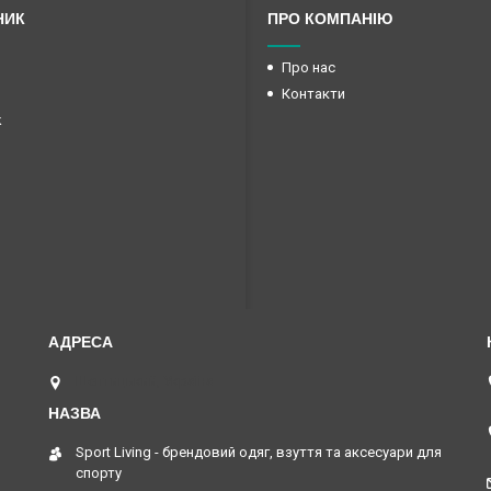
НИК
ПРО КОМПАНІЮ
Про нас
Контакти
k
Шептицький, Україна
Sport Living - брендовий одяг, взуття та аксесуари для
спорту