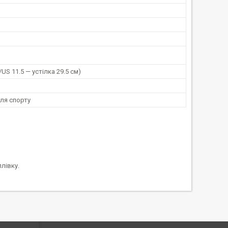
/US 11.5 — устілка 29.5 см)
ля спорту
лівку.