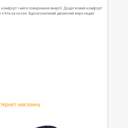
 комфорт і мега повернення енергії. Додатковий комфорт
з п'яти на носок. Вдосконалений дихаючий верх надає
нтернет-магазину