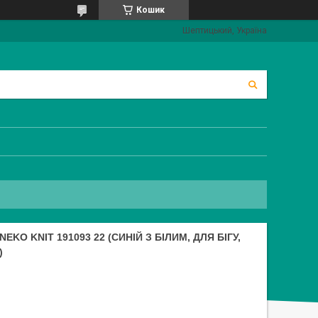
Кошик
Шептицький, Україна
KO KNIT 191093 22 (СИНІЙ З БІЛИМ, ДЛЯ БІГУ,
)