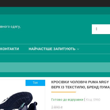
ивного одягу,
КОНТАКТИ
НАЙЧАСТІШЕ ЗАПИТУЮТЬ
КРОСІВКИ ЧОЛОВІЧІ PUMA NRGY NE
Топ
ВЕРХ ІЗ ТЕКСТИЛЮ, БРЕНД ПУМА
Готово до відправки
Код:
0960
2 890 ₴