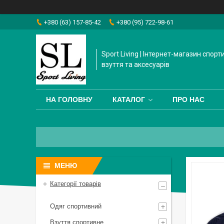
+380 (63) 157-85-42
+380 (95) 722-98-61
Sport Living | Інтернет-магазин спорт
взуття та аксесуарів
НА ГОЛОВНУ
КАТАЛОГ
ПРО НАС
Категорії товарів
Одяг спортивний
Взуття спортивне