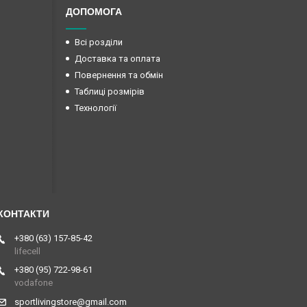
ДОПОМОГА
Всі розділи
Доставка та оплата
Повернення та обмін
Таблиці розмірів
Технології
+380 (63) 157-85-42
lifecell
+380 (95) 722-98-61
vodafone
sportlivingstore@gmail.com