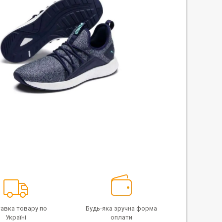
авка товару по
Будь-яка зручна форма
Україні
оплати