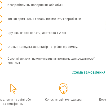
✓
Безпроблемний повернення або обмін.
✓
Тільки оригінальні товари від іменитих виробників.
✓
Зручний спосіб оплати, доставка 1-2 дні.
✓
Онлайн консультація, підбір потрібного розміру.
✓
Сезонні знижки і накопичувальна програма для додаткової
економії.
Схема замовлення
овлення на сайті або
Консультація менеджера
Дост
за телефоном