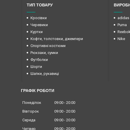
ТИП ТОВАРУ
ВИРОБ
Кросівки
adidas
Черевики
Puma
Куртки
Reebo
Кофти, толстовки, джемпери
Nike
Спортивні костюми
Рюкзаки, сумки
Футболки
Шорти
Шапки, рукавиці
ГРАФІК РОБОТИ
Понеділок
09:00
20:00
Вівторок
09:00
20:00
Середа
09:00
20:00
Четвер
09:00
20:00