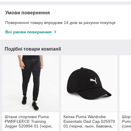
Умови повернення
Повернення товару впродовж 14 днів за рахунок покупця
Всі умови повернення
Подібні товари компанії
Штани спортивні Puma
Кепка Puma Wardrobe
Шорт
PWRFLEECE Training
Essentials Dad Cap 025970
Puma
Jogger 520894 01 (чорні,
01 (чорна, льон, бавовна,
(син
чоловічі, теплі, з флісом,
з регулятором, спортивна,
підк