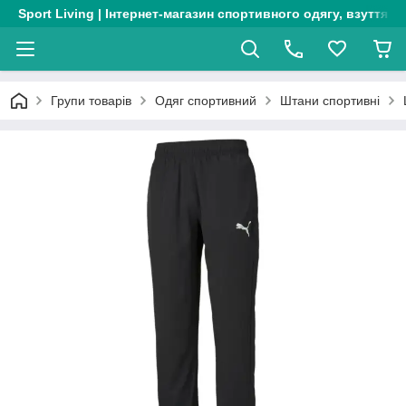
Sport Living | Інтернет-магазин спортивного одягу, взуття т
Групи товарів
Одяг спортивний
Штани спортивні