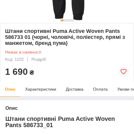
Штани спортивні Puma Active Woven Pants
586733 01 (чорні, чоловічі, поліестер, прямі з
манжетом, бренд пума)
Немає в наявності
Код: 1102
Роздріб
1 690
₴
Опис
Характеристики
Доставка
Оплата
Умови п
Опис
Штани спортивні Puma Active Woven
Pants 586733_01