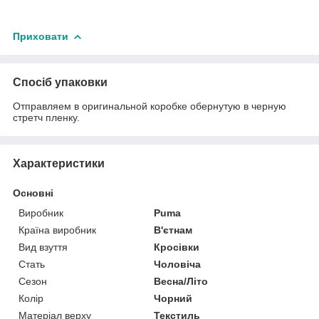
Приховати
Спосіб упаковки
Отправляем в оригинальной коробке обернутую в черную
стретч пленку.
Характеристики
Основні
Виробник
Puma
Країна виробник
В'єтнам
Вид взуття
Кросівки
Стать
Чоловіча
Сезон
Весна/Літо
Колір
Чорний
Матеріал верху
Текстиль