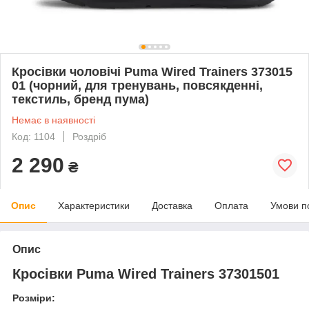
Кросівки чоловічі Puma Wired Trainers 373015
01 (чорний, для тренувань, повсякденні,
текстиль, бренд пума)
Немає в наявності
Код: 1104
Роздріб
2 290
₴
Опис
Характеристики
Доставка
Оплата
Умови п
Опис
Кросівки Puma Wired Trainers 37301501
Розміри: