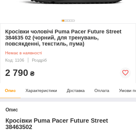
Кросівки чоловічі Puma Pacer Future Street
384635 02 (чорний, для тренувань,
повсякденні, текстиль, пума)
Немає в наявності
Код: 1106
Роздріб
2 790
₴
Опис
Характеристики
Доставка
Оплата
Умови п
Опис
Кросівки Puma Pacer Future Street
38463502