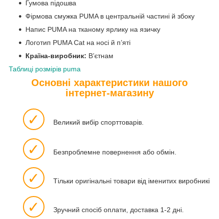
Гумова підошва
Фірмова смужка PUMA в центральній частині й збоку
Напис PUMA на тканому ярлику на язичку
Логотип PUMA Cat на носі й п’яті
Країна-виробник:
В’єтнам
Таблиці розмірів puma
Основні характеристики нашого
інтернет-магазину
✓
Великий вибір спорттоварів.
✓
Безпроблемне повернення або обмін.
✓
Тільки оригінальні товари від іменитих виробників.
✓
Зручний спосіб оплати, доставка 1-2 дні.