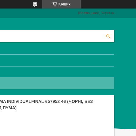
Кошик
Шептицький, Україна
 INDIVIDUALFINAL 657952 46 (ЧОРНІ, БЕЗ
Д ПУМА)