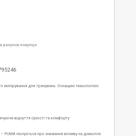
а рахунок покупця
5795246
го екіпірування для тренувань. Оснащені технологією
ечуючи відчуття сухості та комфорту
 – PUMA піклується про зниження впливу на довкілля