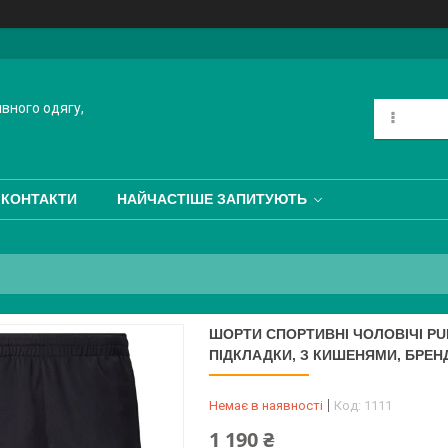
ивного одягу,
КОНТАКТИ
НАЙЧАСТІШЕ ЗАПИТУЮТЬ
ШОРТИ СПОРТИВНІ ЧОЛОВІЧІ PUMA
ПІДКЛАДКИ, З КИШЕНЯМИ, БРЕН
Немає в наявності
Код:
1111
1 190 ₴