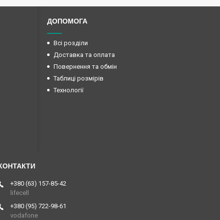
ДОПОМОГА
Всі розділи
Доставка та оплата
Повернення та обмін
Таблиці розмірів
Технології
+380 (63) 157-85-42
lifecell
+380 (95) 722-98-61
vodafone