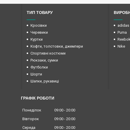
ТИП ТОВАРУ
ВИРОБ
Кросівки
adidas
Черевики
Puma
Куртки
Reebo
Кофти, толстовки, джемпери
Nike
Спортивні костюми
Рюкзаки, сумки
Футболки
Шорти
Шапки, рукавиці
ГРАФІК РОБОТИ
Понеділок
09:00
20:00
Вівторок
09:00
20:00
Середа
09:00
20:00