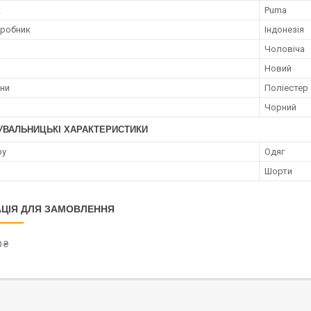
к
Puma
иробник
Індонезія
Чоловіча
Новий
ини
Поліестер
Чорний
УВАЛЬНИЦЬКІ ХАРАКТЕРИСТИКИ
ру
Одяг
Шорти
ЦІЯ ДЛЯ ЗАМОВЛЕННЯ
 ₴