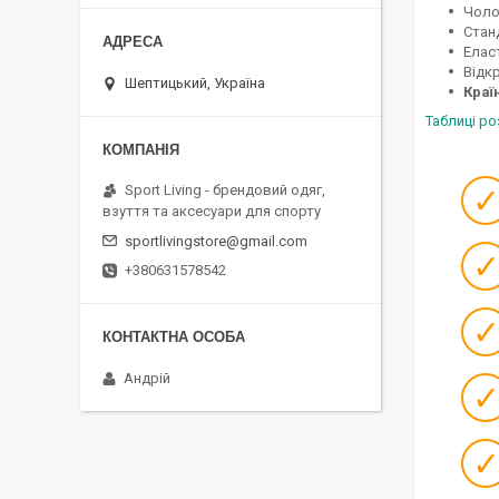
Чоло
Стан
Елас
Відкр
Шептицький, Україна
Краї
Таблиці ро
Sport Living - брендовий одяг,
взуття та аксесуари для спорту
sportlivingstore@gmail.com
+380631578542
Андрій