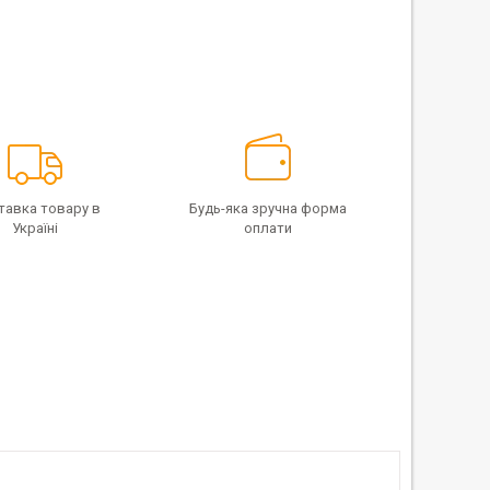
тавка товару в
Будь-яка зручна форма
Україні
оплати