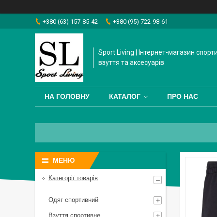
+380 (63) 157-85-42
+380 (95) 722-98-61
Sport Living | Інтернет-магазин спорт
взуття та аксесуарів
НА ГОЛОВНУ
КАТАЛОГ
ПРО НАС
Категорії товарів
Одяг спортивний
Взуття спортивне