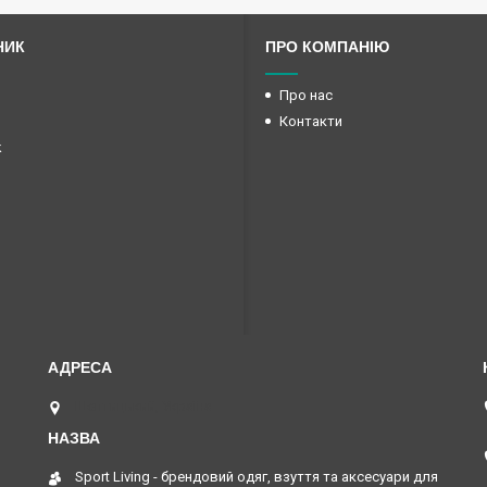
НИК
ПРО КОМПАНІЮ
Про нас
Контакти
k
Шептицький, Україна
Sport Living - брендовий одяг, взуття та аксесуари для