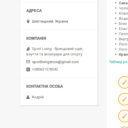
Скла
Чоло
Клас
Водо
Шептицький, Україна
Бічні
Елас
Петл
Внут
Логот
Sport Living - брендовий одяг,
Лого
взуття та аксесуари для спорту
Краї
Таблиці р
sportlivingstore@gmail.com
+380631578542
Андрій