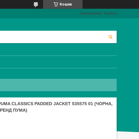
Кошик
Шептицький, Україна
MA CLASSICS PADDED JACKET 535575 01 (ЧОРНА,
РЕНД ПУМА)