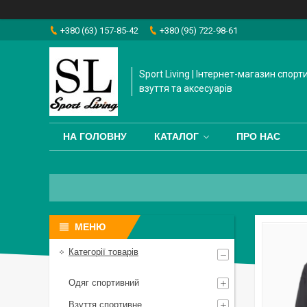
+380 (63) 157-85-42
+380 (95) 722-98-61
Sport Living | Інтернет-магазин спорт
взуття та аксесуарів
НА ГОЛОВНУ
КАТАЛОГ
ПРО НАС
Категорії товарів
Одяг спортивний
Взуття спортивне