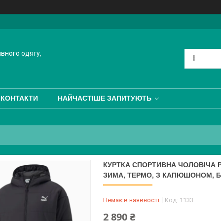
ивного одягу,
КОНТАКТИ
НАЙЧАСТІШЕ ЗАПИТУЮТЬ
КУРТКА СПОРТИВНА ЧОЛОВІЧА PU
ЗИМА, ТЕРМО, З КАПЮШОНОМ, Б
Немає в наявності
Код:
1133
2 890 ₴