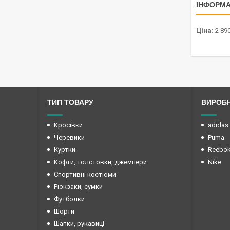
ІНФОРМА
Ціна:
2 890
ТИП ТОВАРУ
ВИРОБ
Кросівки
adidas
Черевики
Puma
Куртки
Reebo
Кофти, толстовки, джемпери
Nike
Спортивні костюми
Рюкзаки, сумки
Футболки
Шорти
Шапки, рукавиці