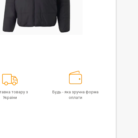
тавка товару з
Будь - яка зручна форма
України
оплати