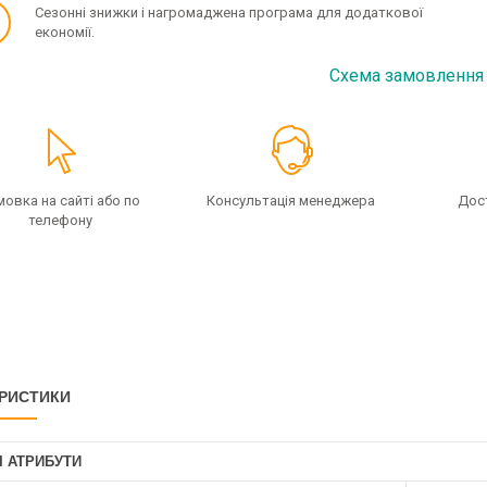
✓
Сезонні знижки і нагромаджена програма для додаткової
економії.
Схема замовлення
мовка на сайті або по
Консультація менеджера
Дос
телефону
РИСТИКИ
І АТРИБУТИ