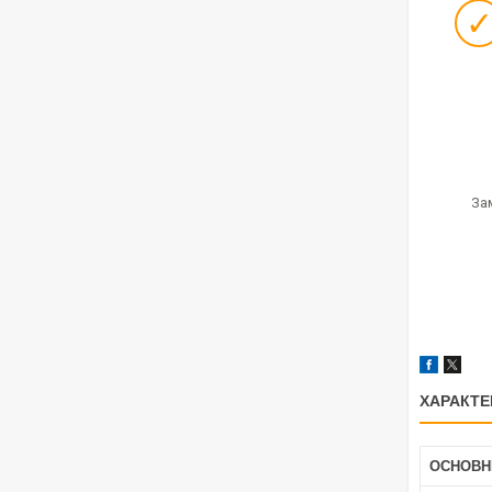
За
ХАРАКТЕ
ОСНОВН