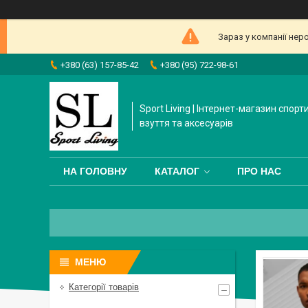
Зараз у компанії нер
+380 (63) 157-85-42
+380 (95) 722-98-61
Sport Living | Інтернет-магазин спорт
взуття та аксесуарів
НА ГОЛОВНУ
КАТАЛОГ
ПРО НАС
Категорії товарів