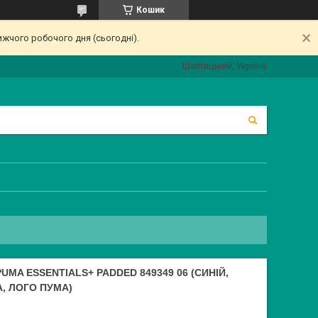
Кошик
ижчого робочого дня (сьогодні).
Шептицький, Україна
MA ESSENTIALS+ PADDED 849349 06 (СИНІЙ,
, ЛОГО ПУМА)