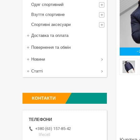
Одяг спортивний
Взуття спортивне
Спортивні аксесуари
Доставка та оплата
Повернення та обмін
–
Новини
Статті
КОНТАКТИ
+380 (63) 157-85-42
lifecell
Куртка 