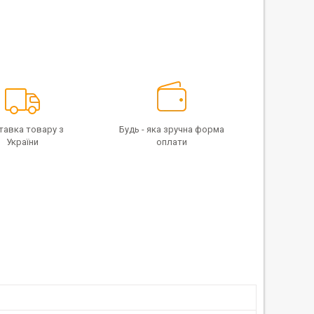
тавка товару з
Будь - яка зручна форма
України
оплати