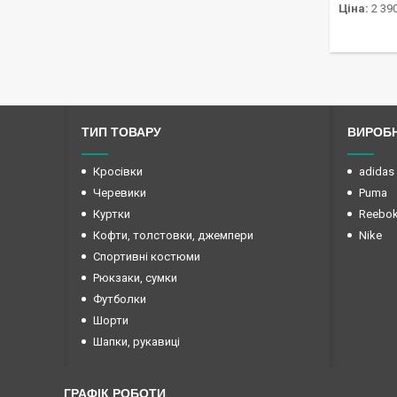
Ціна:
2 390
ТИП ТОВАРУ
ВИРОБ
Кросівки
adidas
Черевики
Puma
Куртки
Reebo
Кофти, толстовки, джемпери
Nike
Спортивні костюми
Рюкзаки, сумки
Футболки
Шорти
Шапки, рукавиці
ГРАФІК РОБОТИ