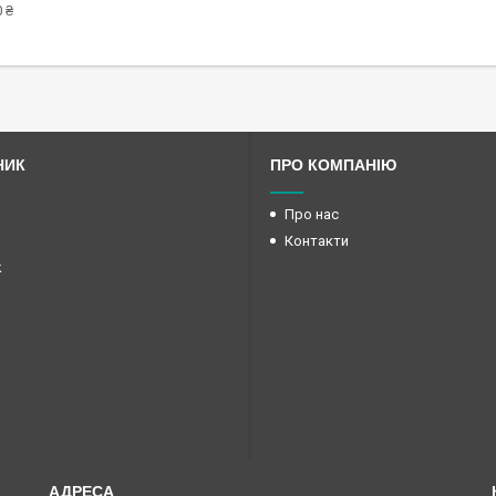
 ₴
НИК
ПРО КОМПАНІЮ
Про нас
Контакти
k