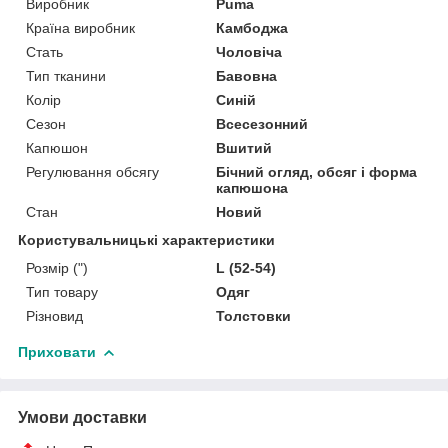
Виробник
Puma
Країна виробник
Камбоджа
Стать
Чоловіча
Тип тканини
Бавовна
Колір
Синій
Сезон
Всесезонний
Капюшон
Вшитий
Регулювання обсягу
Бічний огляд, обсяг і форма
капюшона
Стан
Новий
Користувальницькі характеристики
Розмір (")
L (52-54)
Тип товару
Одяг
Різновид
Толстовки
Приховати
Умови доставки