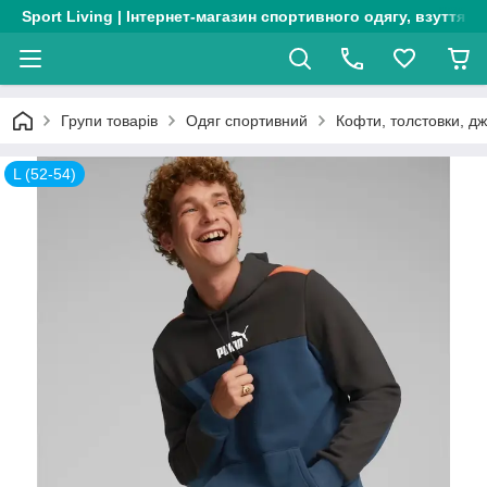
Sport Living | Інтернет-магазин спортивного одягу, взуття т
Групи товарів
Одяг спортивний
Кофти, толстовки, д
L (52-54)