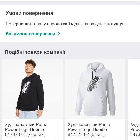
Умови повернення
Повернення товару впродовж 14 днів за рахунок покупця
Всі умови повернення
Подібні товари компанії
Худі чоловічий Puma
Худі чоловічий Puma
Худі
Power Logo Hoodie
Power Logo Hoodie
Powe
847378 01 (чорний,
847378 02 (білий,
8473
чоловічий, спортивний,
чоловічий, спортивний,
чоло