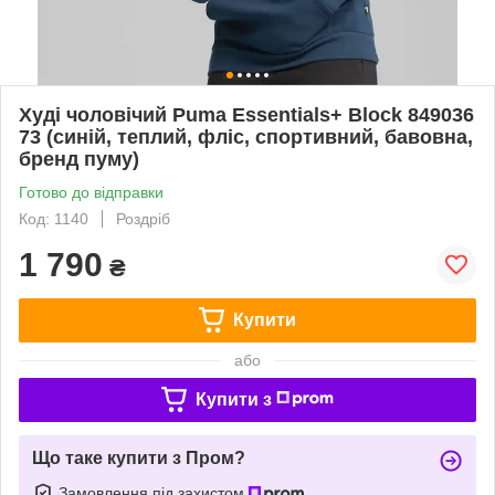
Худі чоловічий Puma Essentials+ Block 849036
73 (синій, теплий, фліс, спортивний, бавовна,
бренд пуму)
Готово до відправки
Код: 1140
Роздріб
1 790
₴
Купити
або
Купити з
Що таке купити з Пром?
Замовлення під захистом