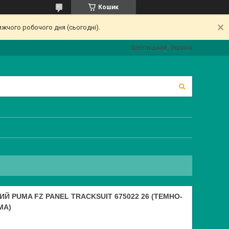
Кошик
ижчого робочого дня (сьогодні).
Шептицький, Україна
 PUMA FZ PANEL TRACKSUIT 675022 26 (ТЕМНО-
МА)