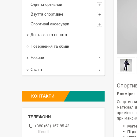
Одяг спортивний
Взуття спортивне
Спортивні аксесуари
Доставка та оплата
Повернення та обмін
Новини
Статті
Спортив
Розміри:
КОНТАКТИ
Спортивни
матеріал д
приміщенні
при макси
+380 (63) 157-85-42
Мате
Підк
lifecell