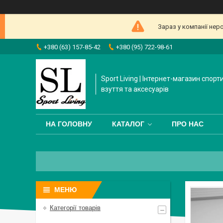
Зараз у компанії нер
+380 (63) 157-85-42
+380 (95) 722-98-61
Sport Living | Інтернет-магазин спорт
взуття та аксесуарів
НА ГОЛОВНУ
КАТАЛОГ
ПРО НАС
Категорії товарів