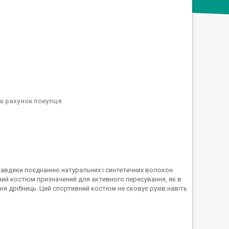
а рахунок покупця
 Завдяки поєднанню натуральних і синтетичних волокон
ивний костюм призначений для активного пересування, як в
ання дрібниць. Цей спортивний костюм не сковує рухів навіть