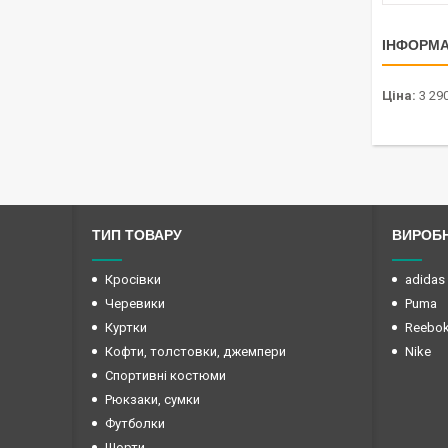
ІНФОРМА
Ціна:
3 290
ТИП ТОВАРУ
ВИРОБ
Кросівки
adidas
Черевики
Puma
Куртки
Reebo
Кофти, толстовки, джемпери
Nike
Спортивні костюми
Рюкзаки, сумки
Футболки
Шорти