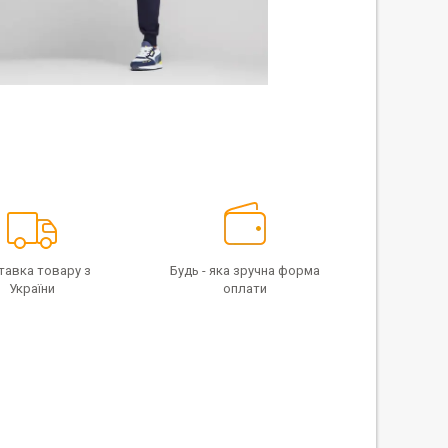
тавка товару з
Будь - яка зручна форма
України
оплати