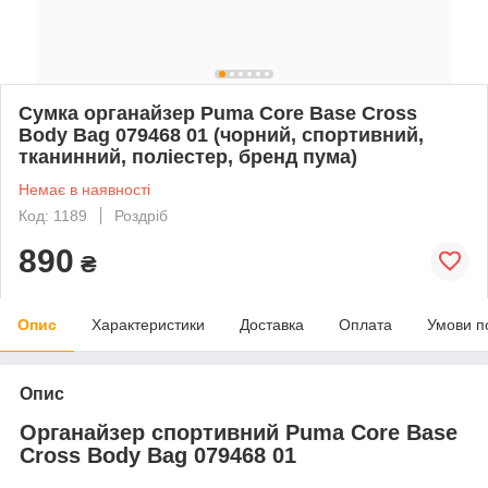
Сумка органайзер Puma Core Base Cross
Body Bag 079468 01 (чорний, спортивний,
тканинний, поліестер, бренд пума)
Немає в наявності
Код: 1189
Роздріб
890
₴
Опис
Характеристики
Доставка
Оплата
Умови п
Опис
Органайзер спортивний Puma Core Base
Cross Body Bag 079468 01