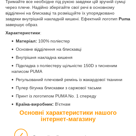
Тримайте все необхідне під рукою завдяки цій зручній сумці
через плече. Надійно зберігайте свої речі в основному
відділенні на блискавці та розміщуйте їх упорядковано
завдяки внутрішній накладній кишені. Ефектний логотип
Puma
завершує образ.
Характеристики
:
Матеріал:
100% поліестер
Основне відділення на блискавці
Внутрішня накладна кишеня
Підкладка з поліестеру щільністю 150D з тисненим
написом PUMA
Регульований плечовий ремінь із жакардової тканини
Пулер бігунка блискавки з саржової тасьми
Принт із логотипом PUMA No. 1 спереду
Країна-виробник:
В'єтнам
Основні характеристики нашого
інтернет-магазину
✓