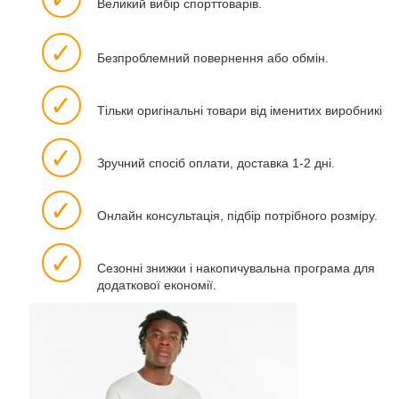
Великий вибір спорттоварів.
✓
Безпроблемний повернення або обмін.
✓
Тільки оригінальні товари від іменитих виробників.
✓
Зручний спосіб оплати, доставка 1-2 дні.
✓
Онлайн консультація, підбір потрібного розміру.
✓
Сезонні знижки і накопичувальна програма для
додаткової економії.