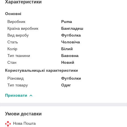
Характеристики
Основні
Виробник
Puma
Країна виробник
Бангладеш
Вид виробу
Футболка
Стать
Чоловіча
Колір
Білий
Тип тканини
Бавовна
Стан
Новий
Користувальницькі характеристики
Різновид
Футболки
Тип товару
Одяг
Приховати
Умови доставки
Нова Пошта