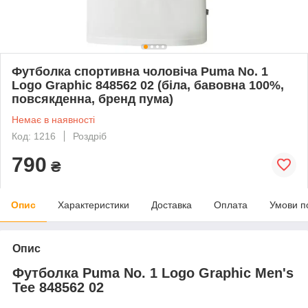
Футболка спортивна чоловіча Puma No. 1
Logo Graphic 848562 02 (біла, бавовна 100%,
повсякденна, бренд пума)
Немає в наявності
Код: 1216
Роздріб
790
₴
Опис
Характеристики
Доставка
Оплата
Умови п
Опис
Футболка Puma No. 1 Logo Graphic Men's
Tee 848562 02