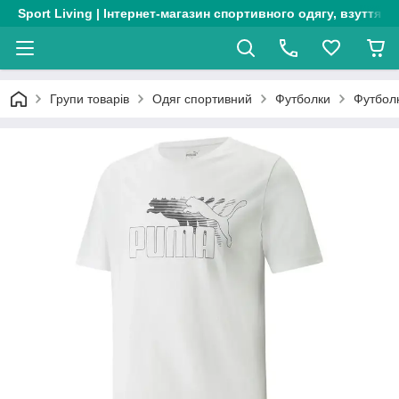
Sport Living | Інтернет-магазин спортивного одягу, взуття т
Групи товарів
Одяг спортивний
Футболки
Футболк