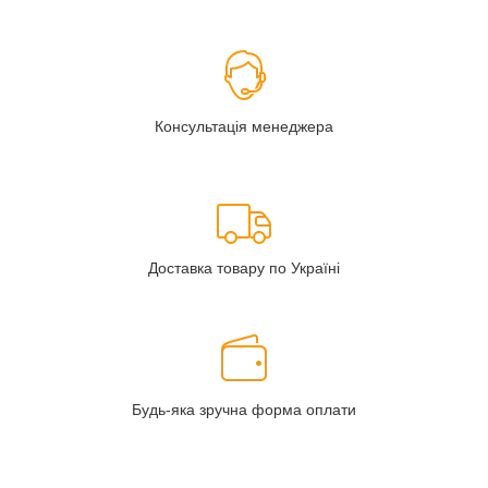
Консультація менеджера
Доставка товару по Україні
Будь-яка зручна форма оплати