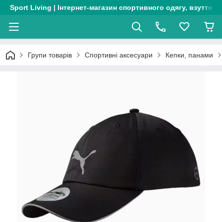
Sport Living | Інтернет-магазин спортивного одягу, взуття т
Групи товарів
Спортивні аксесуари
Кепки, панами