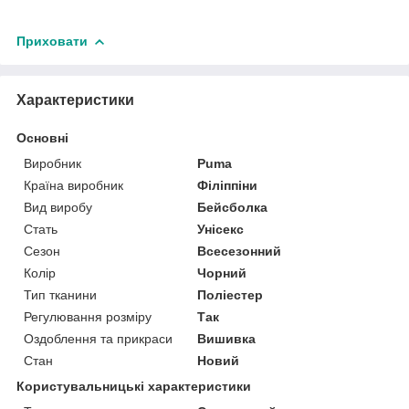
Приховати
Характеристики
Основні
Виробник
Puma
Країна виробник
Філіппіни
Вид виробу
Бейсболка
Стать
Унісекс
Сезон
Всесезонний
Колір
Чорний
Тип тканини
Поліестер
Регулювання розміру
Так
Оздоблення та прикраси
Вишивка
Стан
Новий
Користувальницькі характеристики