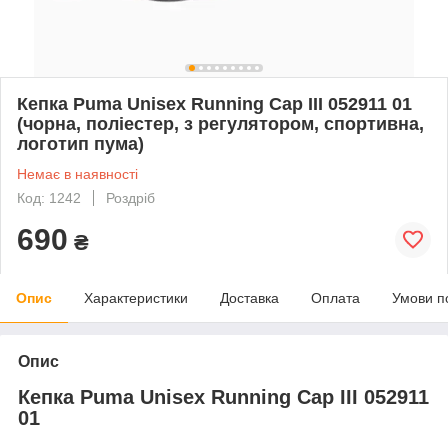
Кепка Puma Unisex Running Cap III 052911 01
(чорна, поліестер, з регулятором, спортивна,
логотип пума)
Немає в наявності
Код: 1242
Роздріб
690
₴
Опис
Характеристики
Доставка
Оплата
Умови п
Опис
Кепка Puma Unisex Running Cap III 052911
01