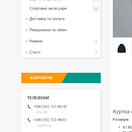
Спортивні аксесуари
Доставка та оплата
Повернення та обмін
Новини
Статті
КОНТАКТИ
+380 (63) 157-85-42
Куртка
lifecell
Розміри:
+380 (95) 722-98-61
vodafone
S / E