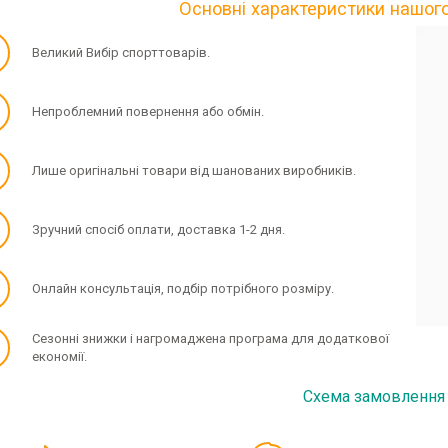
Основні характеристики нашог
✓
Великий Вибір спорттоварів.
✓
Непроблемний повернення або обмін.
✓
Лише оригінальні товари від шанованих виробників.
✓
Зручний спосіб оплати, доставка 1-2 дня.
✓
Онлайн консультація, подбір потрібного розміру.
✓
Сезонні знижки і нагромаджена програма для додаткової
економії.
Схема замовлення