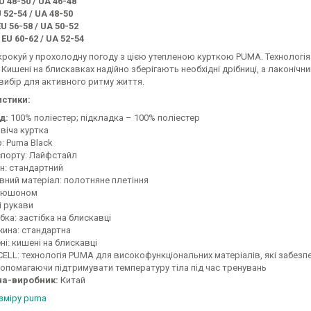
U 48-50 / UA 46-48
U 52-54 / UA 48-50
EU 56-58 / UA 50-52
 EU 60-62 / UA 52-54
крокуй у прохолодну погоду з цією утепленою курткою PUMA. Технологі
Кишені на блискавках надійно зберігають необхідні дрібниці, а лаконіч
вибір для активного ритму життя.
стики:
д:
100% поліестер; підкладка – 100% поліестер
віча куртка
: Puma Black
спорту: Лайфстайл
н: стандартний
вний матеріал: полотняне плетіння
пюшоном
і рукави
бка: застібка на блискавці
ина: стандартна
і: кишені на блискавці
CELL: технологія PUMA для високофункціональних матеріалів, які забезп
допомагаючи підтримувати температуру тіла під час тренувань
на-виробник:
Китай
озміру puma