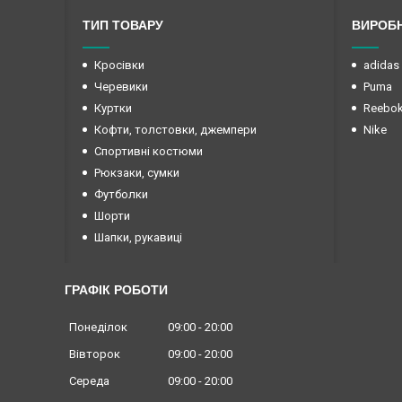
ТИП ТОВАРУ
ВИРОБ
Кросівки
adidas
Черевики
Puma
Куртки
Reebo
Кофти, толстовки, джемпери
Nike
Спортивні костюми
Рюкзаки, сумки
Футболки
Шорти
Шапки, рукавиці
ГРАФІК РОБОТИ
Понеділок
09:00
20:00
Вівторок
09:00
20:00
Середа
09:00
20:00