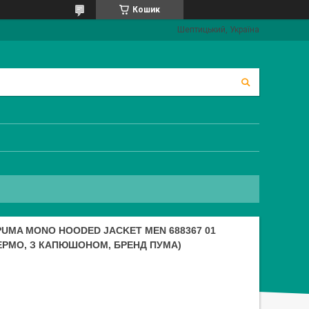
Кошик
Шептицький, Україна
UMA MONO HOODED JACKET MEN 688367 01
ТЕРМО, З КАПЮШОНОМ, БРЕНД ПУМА)