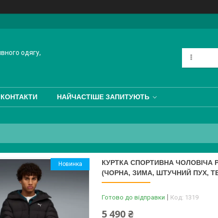
ивного одягу,
КОНТАКТИ
НАЙЧАСТІШЕ ЗАПИТУЮТЬ
КУРТКА СПОРТИВНА ЧОЛОВІЧА P
Новинка
(ЧОРНА, ЗИМА, ШТУЧНИЙ ПУХ, 
Готово до відправки
Код:
1319
5 490 ₴