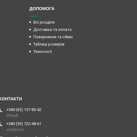
ДОПОМОГА
Всі розділи
Доставка та оплата
Повернення та обмін
Таблиці розмірів
Технології
+380 (63) 157-85-42
lifecell
+380 (95) 722-98-61
vodafone