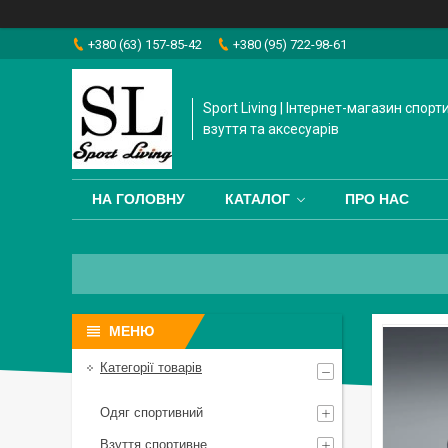
+380 (63) 157-85-42
+380 (95) 722-98-61
Sport Living | Інтернет-магазин спорт
взуття та аксесуарів
НА ГОЛОВНУ
КАТАЛОГ
ПРО НАС
Категорії товарів
Одяг спортивний
Взуття спортивне