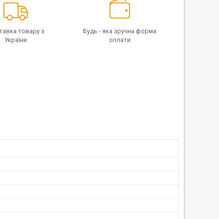
тавка товару з
Будь - яка зручна форма
України
оплати