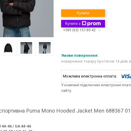
Купити
Купити з
+380 (63) 157-85-42
повернення товару протягом 14 днів
з
У компанії підключені електронні пла
сайту.
 спортивна Puma Mono Hooded Jacket Men 688367 01
U 44-46 / UA 44-46