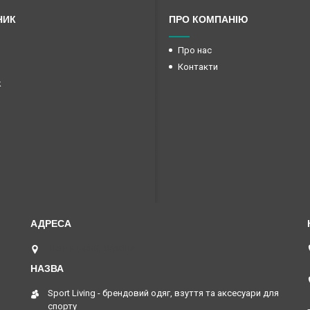
НИК
ПРО КОМПАНІЮ
Про нас
Контакти
k
Шептицький, Україна
Sport Living - брендовий одяг, взуття та аксесуари для
спорту