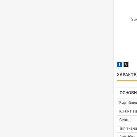
За
ХАРАКТЕ
ОСНОВН
Виробни
Країна в
Сезон
Тип ткан
Застібка