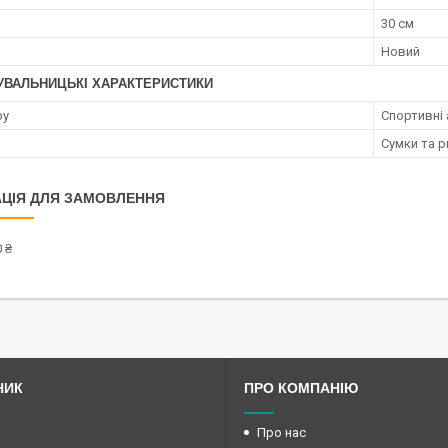
30 см
Новий
УВАЛЬНИЦЬКІ ХАРАКТЕРИСТИКИ
ру
Спортивні
Сумки та 
ЦІЯ ДЛЯ ЗАМОВЛЕННЯ
 ₴
НИК
ПРО КОМПАНІЮ
Про нас