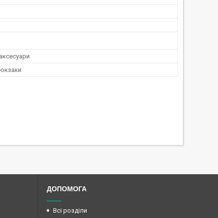
 аксесуари
рюкзаки
ДОПОМОГА
Всі розділи