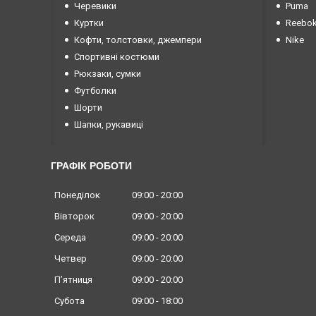
Черевики
Puma
Куртки
Reebo
Кофти, толстовки, джемпери
Nike
Спортивні костюми
Рюкзаки, сумки
Футболки
Шорти
Шапки, рукавиці
ГРАФІК РОБОТИ
Понеділок
09:00
20:00
Вівторок
09:00
20:00
Середа
09:00
20:00
Четвер
09:00
20:00
Пʼятниця
09:00
20:00
Субота
09:00
18:00