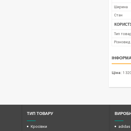
Ширина
Стан
КОРИСТ
Тип това
Різновид
ІНФОРМА
Ціна:
1 320
ТИП ТОВАРУ
ВИРОБ
Кросівки
adidas