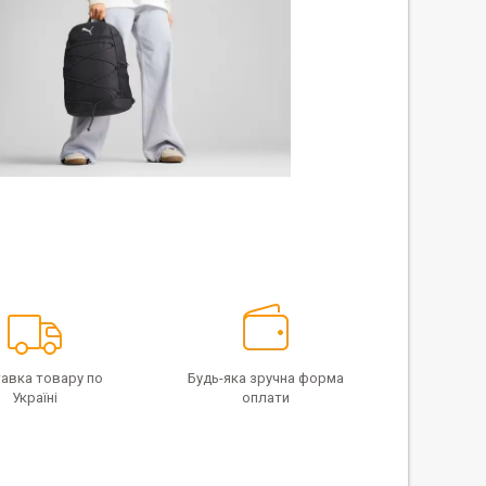
авка товару по
Будь-яка зручна форма
Україні
оплати