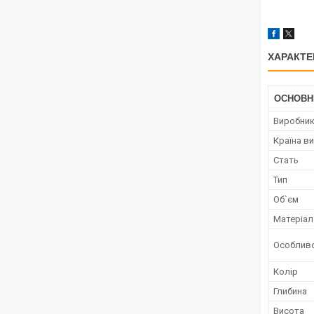
ХАРАКТЕ
ОСНОВН
Виробни
Країна в
Стать
Тип
Об`єм
Матеріал
Особливо
Колір
Глибина
Висота