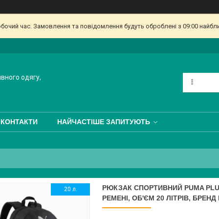
обочий час. Замовлення та повідомлення будуть оброблені з 09:00 найбл
ивного одягу,
КОНТАКТИ
НАЙЧАСТІШЕ ЗАПИТУЮТЬ
РЮКЗАК СПОРТИВНИЙ PUMA PLUS B
20 л.
РЕМЕНІ, ОБ'ЄМ 20 ЛІТРІВ, БРЕНД