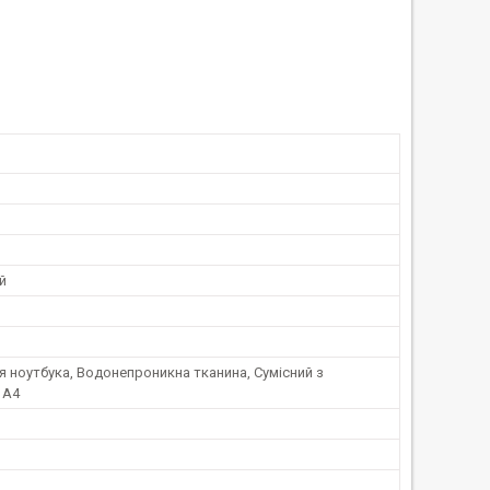
й
 ноутбука, Водонепроникна тканина, Сумісний з
 А4