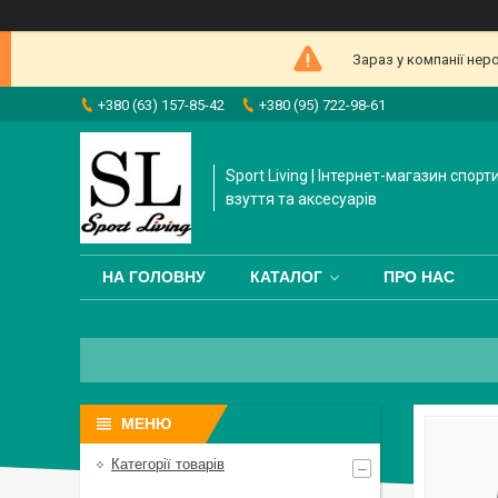
Зараз у компанії нер
+380 (63) 157-85-42
+380 (95) 722-98-61
Sport Living | Інтернет-магазин спорт
взуття та аксесуарів
НА ГОЛОВНУ
КАТАЛОГ
ПРО НАС
Категорії товарів