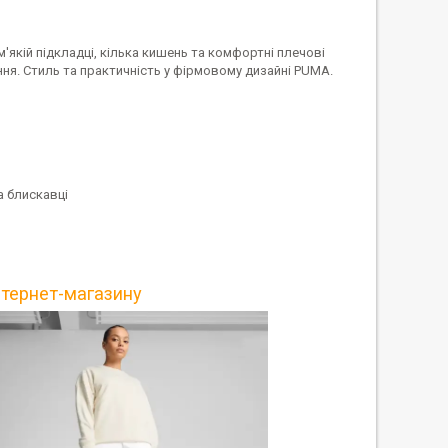
'якій підкладці, кілька кишень та комфортні плечові
ня. Стиль та практичність у фірмовому дизайні PUMA.
а блискавці
нтернет-магазину