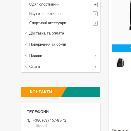
Одяг спортивний
Взуття спортивне
Спортивні аксесуари
Доставка та оплата
Повернення та обмін
–
Новини
Статті
КОНТАКТИ
+380 (63) 157-85-42
lifecell
Рюкзак 