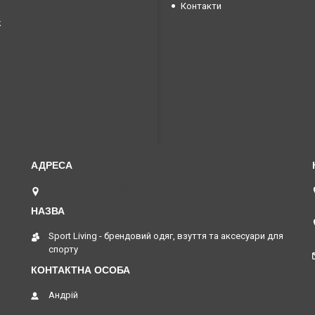
Контакти
k
Шептицький, Україна
Sport Living - брендовий одяг, взуття та аксесуари для
спорту
Андрій