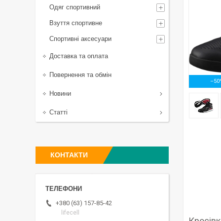
Одяг спортивний
Взуття спортивне
Спортивні аксесуари
Доставка та оплата
Повернення та обмін
–50
Новини
Статті
КОНТАКТИ
+380 (63) 157-85-42
lifecell
Кросівк