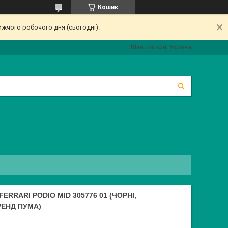
Кошик
ижчого робочого дня (сьогодні).
Шептицький, Україна
ERRARI PODIO MID 305776 01 (ЧОРНІ,
РЕНД ПУМА)