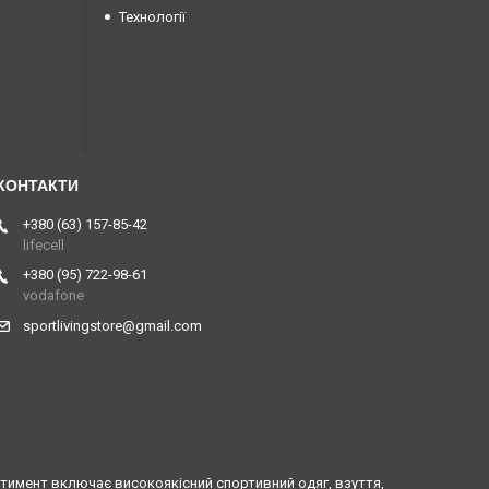
Технології
+380 (63) 157-85-42
lifecell
+380 (95) 722-98-61
vodafone
sportlivingstore@gmail.com
ртимент включає високоякісний спортивний одяг, взуття,