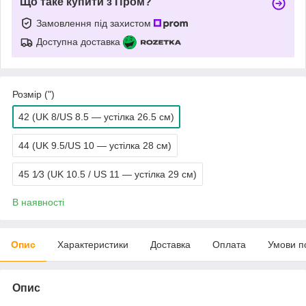
Що таке купити з Пром?
Замовлення під захистом
Доступна доставка
Розмір (")
42 (UK 8/US 8.5 — устілка 26.5 см)
44 (UK 9.5/US 10 — устілка 28 см)
45 1⁄3 (UK 10.5 / US 11 — устілка 29 см)
В наявності
Опис
Характеристики
Доставка
Оплата
Умови п
Опис