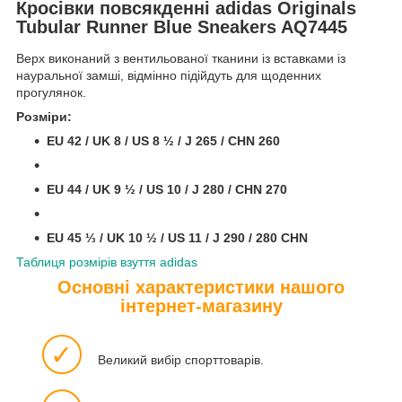
Кросівки повсякденні adidas Originals
Tubular Runner Blue Sneakers AQ7445
Верх виконаний з вентильованої тканини із вставками із
науральної замші, відмінно підійдуть для щоденних
прогулянок.
Розміри:
EU 42 / UK 8 / US 8 ½ / J 265 / CHN 260
EU 44 / UK 9 ½ / US 10 / J 280 / CHN 270
EU 45 ⅓ / UK 10 ½ / US 11 / J 290 / 280 CHN
Таблиця розмірів взуття adidas
Основні характеристики нашого
інтернет-магазину
✓
Великий вибір спорттоварів.