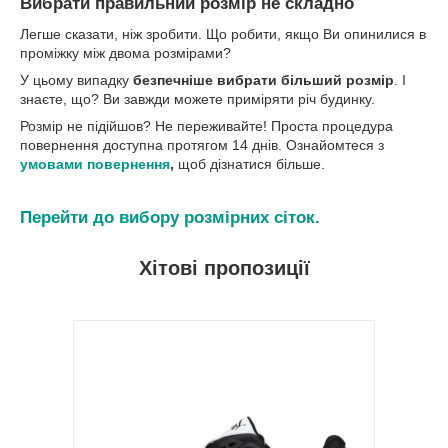
Вибрати правильний розмір не складно
Легше сказати, ніж зробити. Що робити, якщо Ви опинилися в
проміжку між двома розмірами?
У цьому випадку
безпечніше вибрати більший розмір
. І
знаєте, що? Ви завжди можете приміряти річ будинку.
Розмір не підійшов? Не переживайте! Проста процедура
повернення доступна протягом 14 днів. Ознайомтеся з
умовами повернення
,
щоб дізнатися більше.
Перейти до вибору розмірних сіток.
Хітові пропозиції
 якому