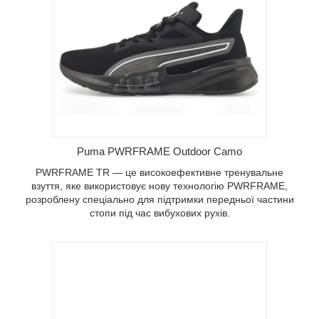
стовує
тримки
с
Puma PWRFRAME Outdoor Camo
PWRFRAME TR — це високоефективне тренувальне
взуття, яке використовує нову технологію PWRFRAME,
розроблену спеціально для підтримки передньої частини
стопи під час вибухових рухів.