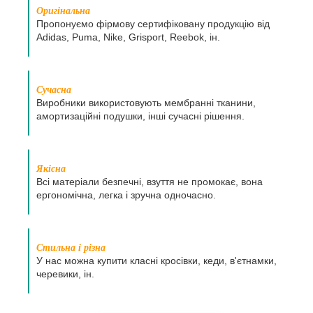
Оригінальна
Пропонуємо фірмову сертифіковану продукцію від
Adidas, Puma, Nike, Grisport, Reebok, ін.
Сучасна
Виробники використовують мембранні тканини,
амортизаційні подушки, інші сучасні рішення.
Якісна
Всі матеріали безпечні, взуття не промокає, вона
ергономічна, легка і зручна одночасно.
Стильна і різна
У нас можна купити класні кросівки, кеди, в'єтнамки,
черевики, ін.