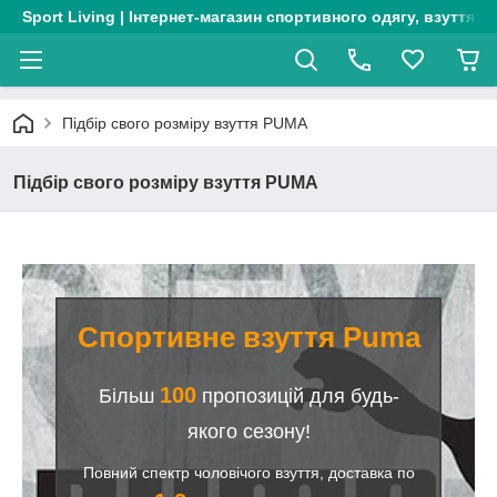
Sport Living | Інтернет-магазин спортивного одягу, взуття т
Підбір свого розміру взуття PUMA
Підбір свого розміру взуття PUMA
Спортивне взуття Puma
100
Більш
пропозицій для будь-
якого сезону!
Повний спектр чоловічого взуття, доставка по