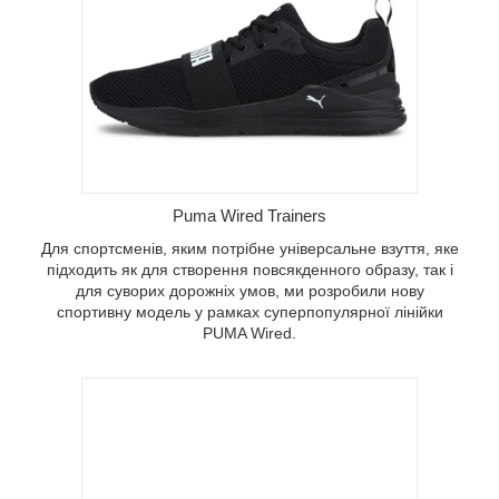
бразу,
, ми
ль у
ки PUMA
Puma Wired Trainers
Для спортсменів, яким потрібне універсальне взуття, яке
підходить як для створення повсякденного образу, так і
для суворих дорожніх умов, ми розробили нову
спортивну модель у рамках суперпопулярної лінійки
PUMA Wired.
ективне