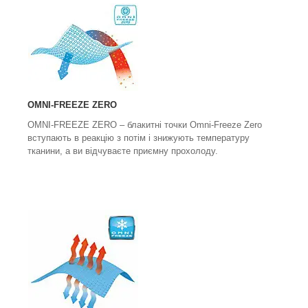
OMNI-FREEZE ZERO
OMNI-FREEZE ZERO
– блакитні точки Omni-Freeze Zero
вступають в реакцію з потім і знижують температуру
тканини, а ви відчуваєте приємну прохолоду.