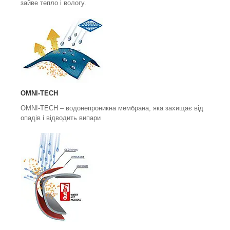
зайве тепло і вологу.
OMNI-TECH
OMNI-TECH
– водонепроникна мембрана, яка захищає від
опадів і відводить випари