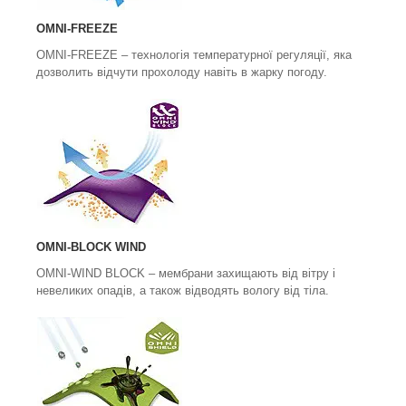
OMNI-FREEZE
OMNI-FREEZE
– технологія температурної регуляції, яка
дозволить відчути прохолоду навіть в жарку погоду.
OMNI-BLOCK WIND
OMNI-WIND BLOCK
– мембрани захищають від вітру і
невеликих опадів, а також відводять вологу від тіла.