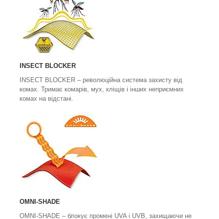
INSECT BLOCKER
INSECT BLOCKER
– революційна система захисту від
комах. Тримає комарів, мух, кліщів і інших неприємних
комах на відстані.
OMNI-SHADE
OMNI-SHADE
– блокує промені UVA і UVB, захищаючи не