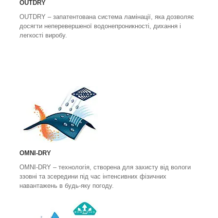
OUTDRY
OUTDRY
– запатентована система ламінації, яка дозволяє
досягти неперевершеної водонепроникності, дихання і
легкості виробу.
OMNI-DRY
OMNI-DRY
– технологія, створена для захисту від вологи
ззовні та зсередини під час інтенсивних фізичних
навантажень в будь-яку погоду.