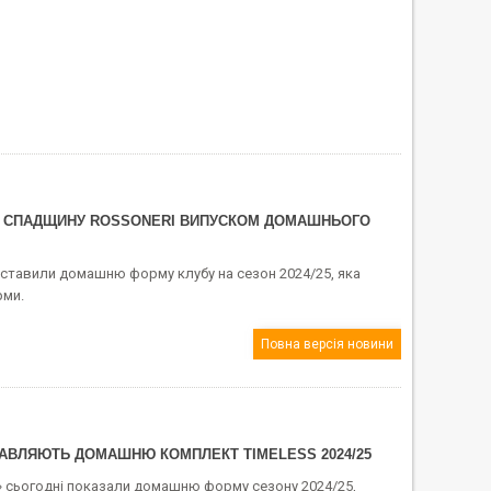
ТЬ СПАДЩИНУ ROSSONERI ВИПУСКОМ ДОМАШНЬОГО
дставили домашню форму клубу на сезон 2024/25, яка
рми.
Повна версія новини
ТАВЛЯЮТЬ ДОМАШНЮ КОМПЛЕКТ TIMELESS 2024/25
» сьогодні показали домашню форму сезону 2024/25,