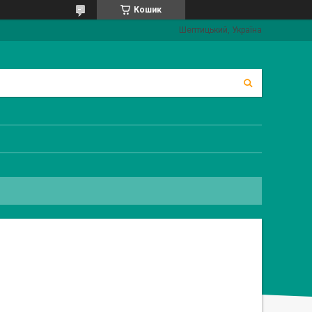
Кошик
Шептицький, Україна