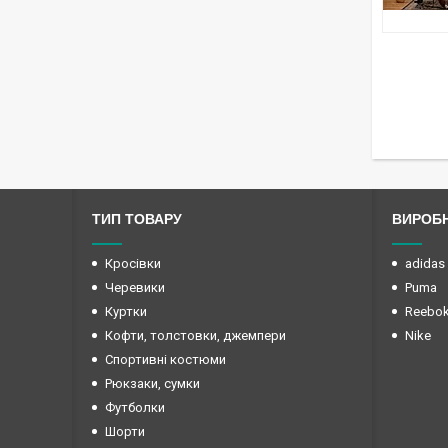
ТИП ТОВАРУ
ВИРОБ
Кросівки
adidas
Черевики
Puma
Куртки
Reebo
Кофти, толстовки, джемпери
Nike
Спортивні костюми
Рюкзаки, сумки
Футболки
Шорти