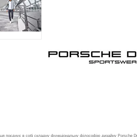
ця поєднує в собі складну функціональну філософію дизайну Porsche De