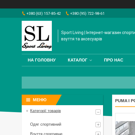
+380 (63) 157-85-42
+380 (95) 722-98-61
Sport Living | Інтернет-магазин спорт
взуття та аксесуарів
НА ГОЛОВНУ
КАТАЛОГ
ПРО НАС
PUMA І 
Категорії товарів
Одяг спортивний
Взуття спортивне