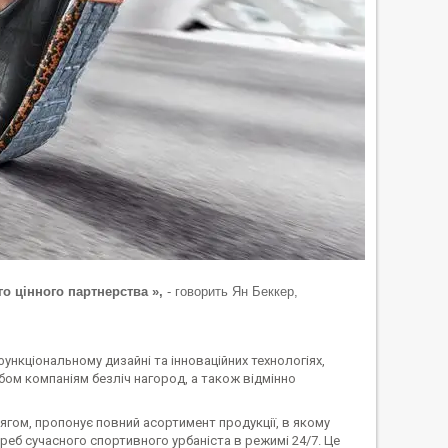
ого цінного партнерства »,
- говорить Ян Беккер,
нкціональному дизайні та інноваційних технологіях,
ом компаніям безліч нагород, а також відмінно
ягом, пропонує повний асортимент продукції, в якому
отреб сучасного спортивного урбаніста в режимі 24/7. Це