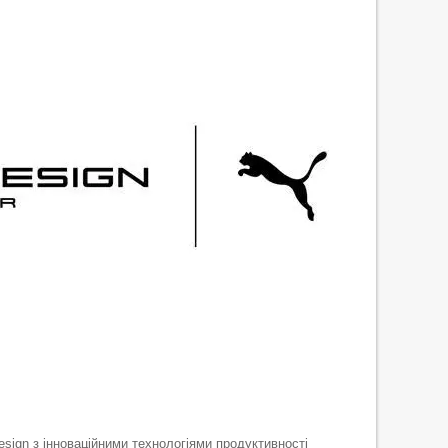
sign з інноваційними технологіями продуктивності