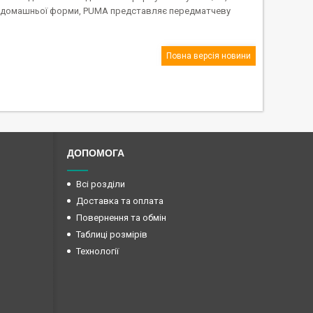
рім домашньої форми, PUMA представляє передматчеву
Повна версія новини
ДОПОМОГА
Всі розділи
Доставка та оплата
Повернення та обмін
Таблиці розмірів
Технології