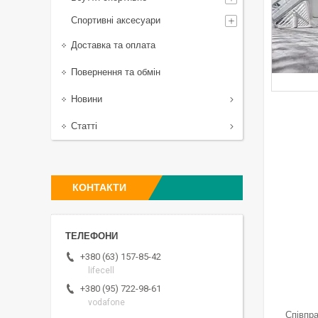
Спортивні аксесуари
Доставка та оплата
Повернення та обмін
Новини
Статті
КОНТАКТИ
+380 (63) 157-85-42
lifecell
+380 (95) 722-98-61
vodafone
Співпра