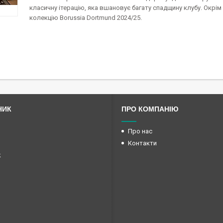
класичну ітерацію, яка вшановує багату спадщину клубу. Ок
колекцію Borussia Dortmund 2024/25.
НИК
ПРО КОМПАНІЮ
Про нас
Контакти
k